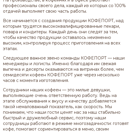
профессионалы своего дела, каждый из которых со 100%
отдачей выполняет свою часть работы.
Все начинается с создания продукции КОФЕПОРТ, над
которым трудятся высококвалифицированные пекари,
повара и кондитеры. Каждый день они следят за тем,
чтобы качество продукции оставалось неизменно
высоким, контролируя процесс приготовления на всех
этапах.
Следующее важное звено команды КОФЕПОРТ — наши
менеджеры и логисты. Именно благодаря им свежая
выпечка и десерты оказываются на витринах более, чем
семидесяти кофеен КОФЕПОРТ уже через несколько
часов с момента изготовления.
Сотрудники наших кофеен — это милые девушки,
выполняющие очень ответственную работу. Ведь на
этапе обслуживания к вкусу и качеству добавляется
такой немаловажный показатель, как скорость. Мы
понимаем, что наши гости ценят нас за наш стабильно
быстрый и дружелюбный сервис, поэтому наши
сотрудницы работают в режиме многозадачности: готовят
кофе, помогают сориентироваться в меню, своим