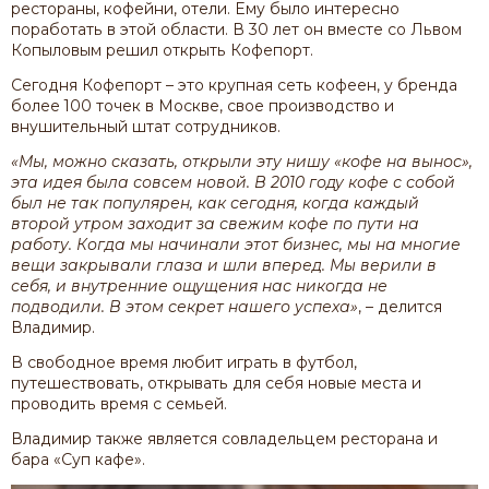
рестораны, кофейни, отели. Ему было интересно
поработать в этой области. В 30 лет он вместе со Львом
Копыловым решил открыть Кофепорт.
Сегодня Кофепорт – это крупная сеть кофеен, у бренда
более 100 точек в Москве, свое производство и
внушительный штат сотрудников.
«Мы, можно сказать, открыли эту нишу «кофе на вынос»,
эта идея была совсем новой. В 2010 году кофе с собой
был не так популярен, как сегодня, когда каждый
второй утром заходит за свежим кофе по пути на
работу. Когда мы начинали этот бизнес, мы на многие
вещи закрывали глаза и шли вперед. Мы верили в
себя, и внутренние ощущения нас никогда не
подводили. В этом секрет нашего успеха»
, – делится
Владимир.
В свободное время любит играть в футбол,
путешествовать, открывать для себя новые места и
проводить время с семьей.
Владимир также является совладельцем ресторана и
бара «Суп кафе».