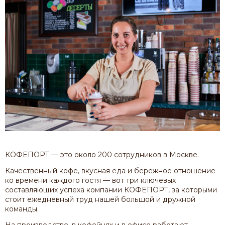
КОФЕПОРТ — это около 200 сотрудников в Москве.
Качественный кофе, вкусная еда и бережное отношение
ко времени каждого гостя — вот три ключевых
составляющих успеха компании КОФЕПОРТ, за которыми
стоит ежедневный труд нашей большой и дружной
команды.
На производстве, в кофейнях и в офисе работают