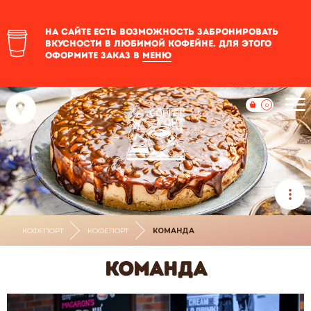
На сайте есть возможность забронировать
вкусности в любимой кофейне. Для этого
оформите заказ в
меню
0
КОФЕПОРТ
КОФЕПОРТ
КОМАНДА
Команда