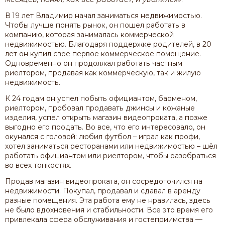
В 19 лет Владимир начал заниматься недвижимостью.
Чтобы лучше понять рынок, он пошел работать в
компанию, которая занималась коммерческой
недвижимостью. Благодаря поддержке родителей, в 20
лет он купил свое первое коммерческое помещение.
Одновременно он продолжал работать частным
риелтором, продавая как коммерческую, так и жилую
недвижимость.
К 24 годам он успел побыть официантом, барменом,
риелтором, пробовал продавать джинсы и кожаные
изделия, успел открыть магазин видеопроката, а позже
выгодно его продать. Во все, что его интересовало, он
окунался с головой: любил футбол – играл как профи,
хотел заниматься ресторанами или недвижимостью – шёл
работать официантом или риелтором, чтобы разобраться
во всех тонкостях.
Продав магазин видеопроката, он сосредоточился на
недвижимости. Покупал, продавал и сдавал в аренду
разные помещения. Эта работа ему не нравилась, здесь
не было вдохновения и стабильности. Все это время его
привлекала сфера обслуживания и гостеприимства —