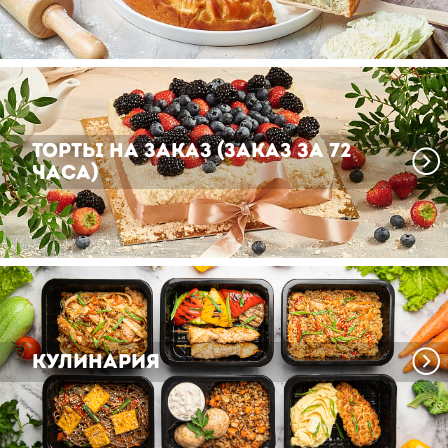
Торты на заказ (ЗАКАЗ ЗА 72
ЧАСА)
Кулинария