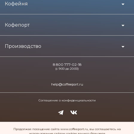
Кофейня
Кофепорт
Производство
8 800 777-02-18
(с 9:00 до 20:00)
help@coffeeport.ru
Соглашение о конфиденциальности
Продолжая посещение сайта www.coffeeport.ru, вы соглашаетесь на
Copyright © 2025 КОФЕПОРТ
использование сайтом cookies вашего браузера