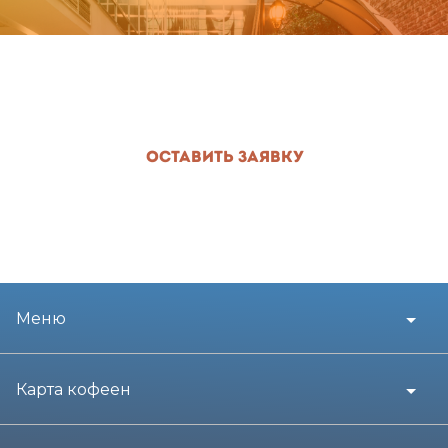
Разместить кофейню у себя
Оставить заявку
Меню
Карта кофеен