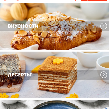
Вкусности
Десерты