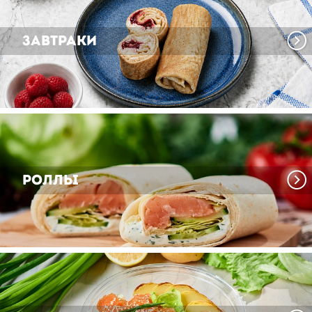
Завтраки
Роллы