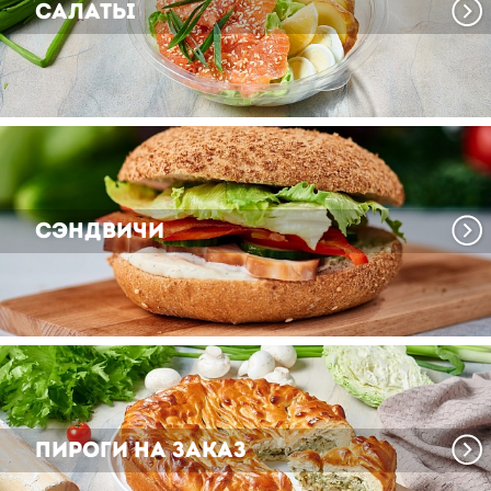
Салаты
Сэндвичи
Пироги на заказ