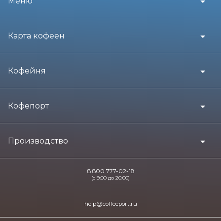
Меню
Карта кофеен
Кофейня
Кофепорт
Производство
8 800 777-02-18
(с 9:00 до 20:00)
help@coffeeport.ru