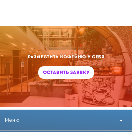
Разместить кофейню у себя
Оставить заявку
Меню