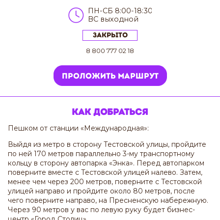
ПН-СБ 8:00-18:30
ВС выходной
Закрыто
8 800 777 02 18
Проложить маршрут
Как добраться
Пешком от станции «‎Международная»:
Выйдя из метро в сторону Тестовской улицы, пройдите
по ней 170 метров параллельно 3-му транспортному
кольцу в сторону автопарка «Энка». Перед автопарком
поверните вместе с Тестовской улицей налево. Затем,
менее чем через 200 метров, поверните с Тестовской
улицей направо и пройдите около 80 метров, после
чего поверните направо, на Пресненскую набережную.
Через 90 метров у вас по левую руку будет бизнес-
центр «Город Столиц».