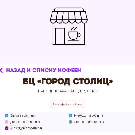
НАЗАД К СПИСКУ КОФЕЕН
БЦ «Город Столиц»
ПРЕСНЕНСКАЯ НАБ., Д. 8, СТР. 1
До кофейни ~ 0 км
Выставочная
Международная
4
4
Деловой центр
Деловой центр
14
11
Международная
5