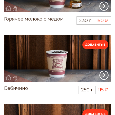
Горячее молоко с медом
230 г
190 ₽
Добавить в
Бебичино
250 г
115 ₽
Добавить в