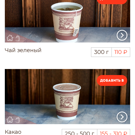
Чай зеленый
300 г
110 ₽
Добавить в
Какао
250 - 500 г
155 - 310 ₽