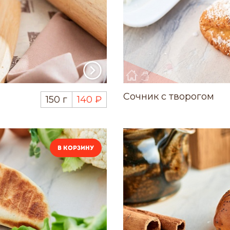
Сочник с творогом
150 г
140 ₽
В корзину