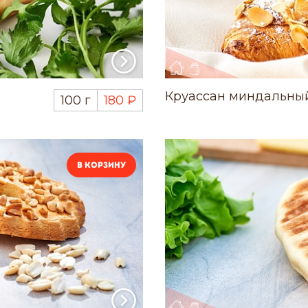
Круассан миндальны
100 г
180 ₽
В корзину