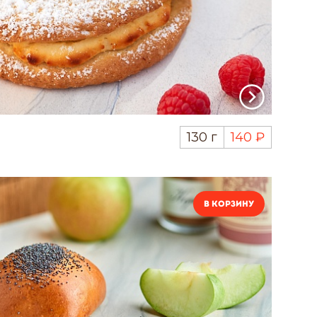
130 г
140 ₽
В корзину