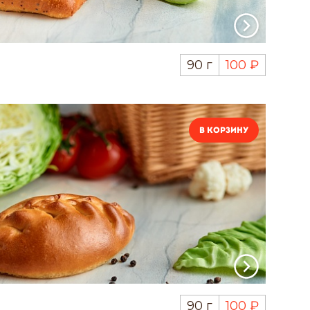
90 г
100 ₽
В корзину
90 г
100 ₽