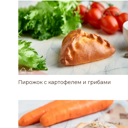
Пирожок с картофелем и грибами