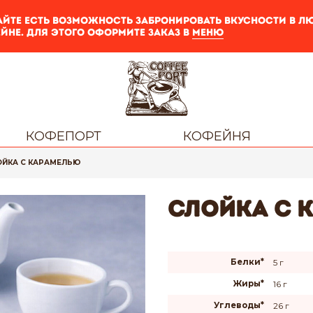
айте есть возможность забронировать вкусности в 
йне. Для этого оформите заказ в
меню
КОФЕПОРТ
КОФЕЙНЯ
ОЙКА С КАРАМЕЛЬЮ
Слойка с 
Белки*
5 г
Жиры*
16 г
Углеводы*
26 г