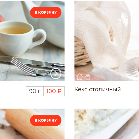
В корзину
Кекс столичный
90 г
100 ₽
В корзину