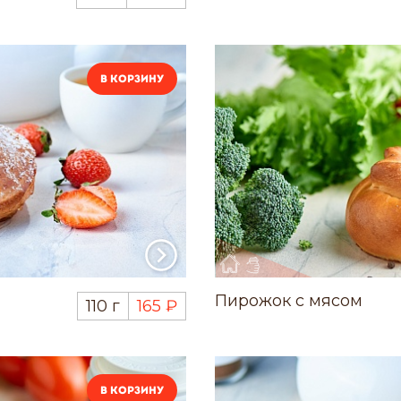
В корзину
Пирожок с мясом
110 г
165 ₽
В корзину