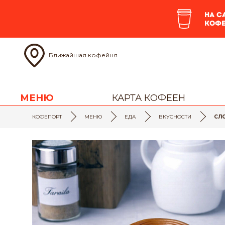
На с
кофе
Ближайшая кофейня
МЕНЮ
КАРТА КОФЕЕН
КОФЕПОРТ
МЕНЮ
ЕДА
ВКУСНОСТИ
СЛ