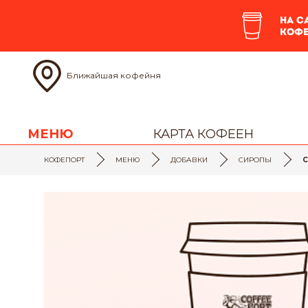
На с
кофе
Ближайшая кофейня
МЕНЮ
КАРТА КОФЕЕН
КОФЕПОРТ
МЕНЮ
ДОБАВКИ
СИРОПЫ
С