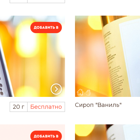
Добавить в
Сироп "Ваниль"
20 г
Бесплатно
Добавить в