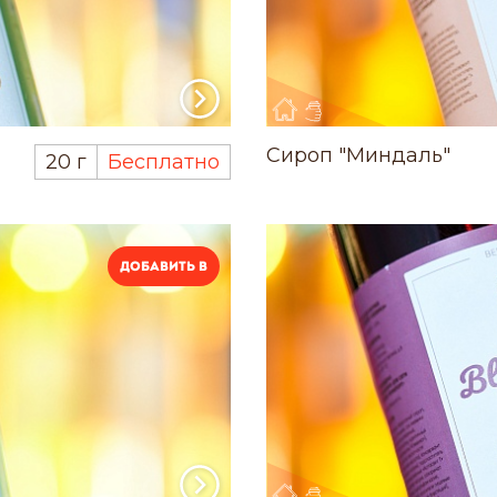
Сироп "Миндаль"
20 г
Бесплатно
Добавить в