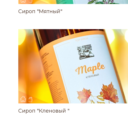
Сироп "Мятный"
Сироп "Кленовый "