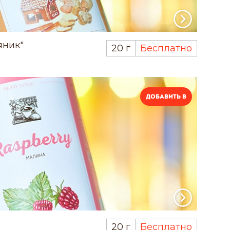
яник"
20 г
Бесплатно
Добавить в
20 г
Бесплатно