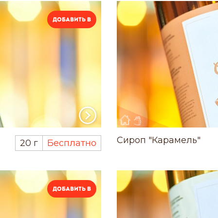
Добавить в
Сироп "Карамель"
20 г
Бесплатно
Добавить в