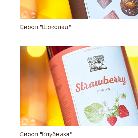
Сироп "Шоколад"
Сироп "Клубника"