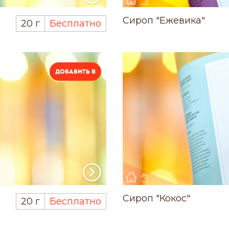
Сироп "Ежевика"
20 г
Бесплатно
Добавить в
Сироп "Кокос"
20 г
Бесплатно