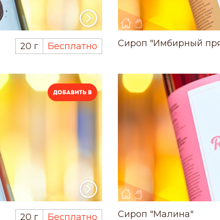
Сироп "Имбирный пр
20 г
Бесплатно
Добавить в
Сироп "Малина"
20 г
Бесплатно