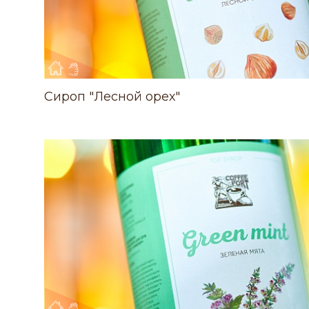
Сироп "Лесной орех"