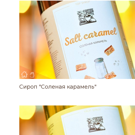
Сироп "Соленая карамель"