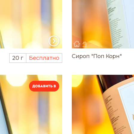
Сироп "Поп Корн"
20 г
Бесплатно
Добавить в