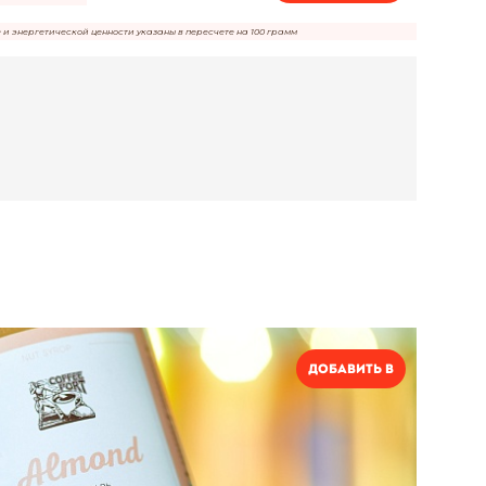
е и энергетической ценности указаны в пересчете на 100 грамм
Добавить в