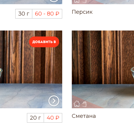
Персик
30 г
60 - 80 ₽
Добавить в
Сметана
20 г
40 ₽