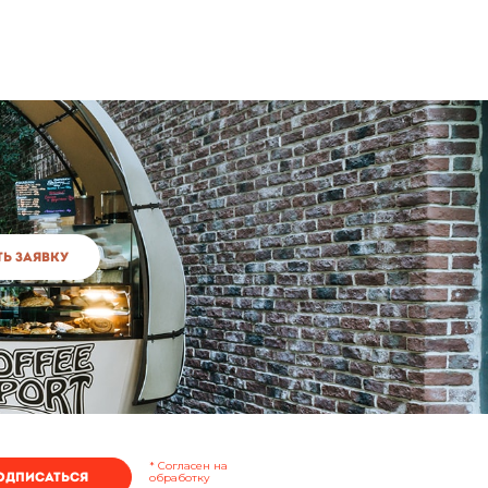
ь заявку
* Согласен на
одписаться
обработку