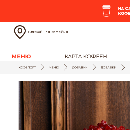
На с
кофе
Ближайшая кофейня
МЕНЮ
КАРТА КОФЕЕН
КОФЕПОРТ
МЕНЮ
ДОБАВКИ
ДОБАВКИ