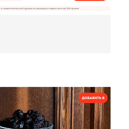
е и энергетической ценности указаны в пересчете на 100 грамм
Добавить в