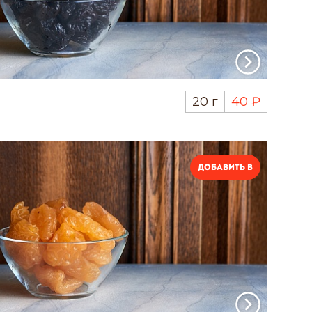
20 г
40 ₽
Добавить в