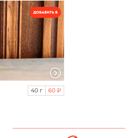
Добавить в
40 г
60 ₽