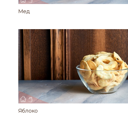
Мед
Яблоко