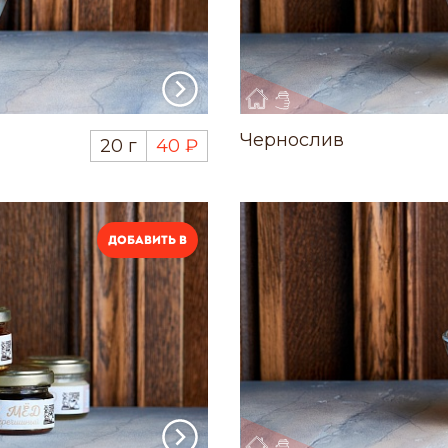
Чернослив
20 г
40 ₽
Добавить в