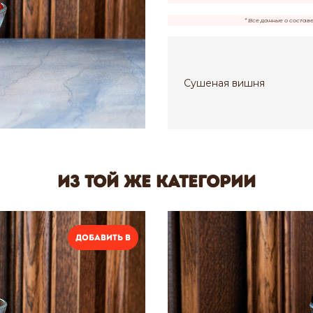
* Все данные о состав
Сушеная вишня
Из той же категории
Добавить в