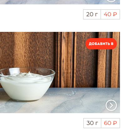
20 г
40 ₽
Добавить в
30 г
60 ₽